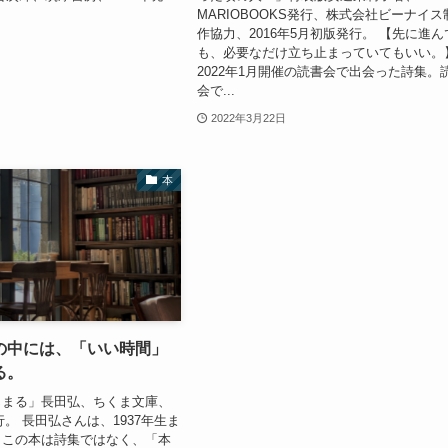
MARIOBOOKS発行、株式会社ビーナイス
作協力、2016年5月初版発行。 【先に進ん
も、必要なだけ立ち止まっていてもいい。
2022年1月開催の読書会で出会った詩集。
会で...
2022年3月22日
本
の中には、「いい時間」
る。
じまる」長田弘、ちくま文庫、
発行。 長田弘さんは、1937年生ま
。この本は詩集ではなく、「本