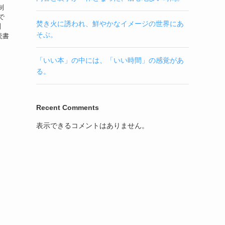
制
で
焚き火に誘われ、鮮やかなイメージの世界にあ
】
そぶ。
読書
「いい本」の中には、「いい時間」の感覚があ
る。
Recent Comments
表示できるコメントはありません。