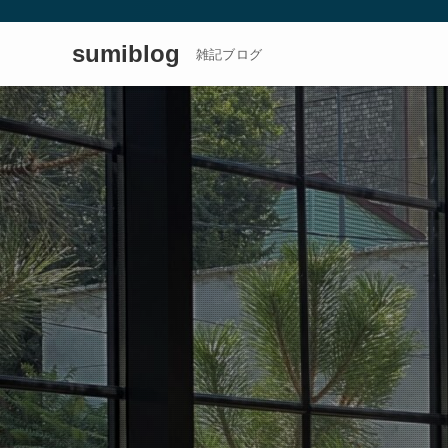
sumiblog
雑記ブログ